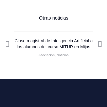
Otras noticias
Clase magistral de Inteligencia Artificial a
T
los alumnos del curso MITUR en Mijas
e
Asociación
,
Noticias